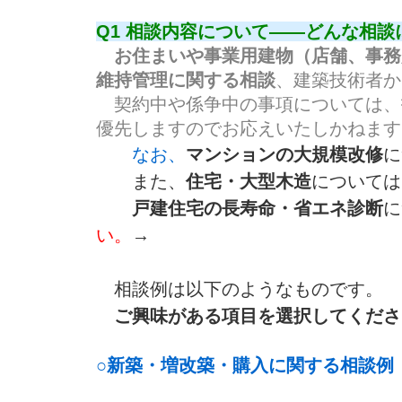
Q1 相談内容について――どんな相
お住まいや事業用建物（店舗、事務
維持管理に関する相談
、建築技術者か
契約中や係争中の事項については、
優先しますのでお応えいたしかねます
なお、
マンションの大規模改修
に
また、
住宅・大型木造
については
戸建住宅の長寿命・省エネ診断
い。
→
相談例は以下のようなものです。
ご興味がある項目を選択してくださ
○新築・増改築・購入に関する相談例