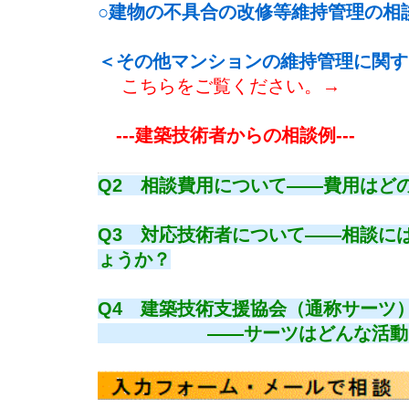
○建物の不具合の改修等維持管理の相
＜その他マンションの維持管理に関す
こちらをご覧ください。→
---建築技術者からの相談例---
Q2 相談費用について――費用はど
Q3 対応技術者について――相談に
ょうか？
Q4 建築技術支援協会（通称サーツ
――サーツはどんな活動をし