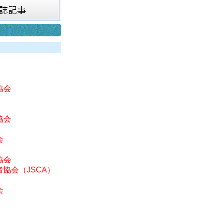
協会
協会
会
協会
協会（JSCA）
会