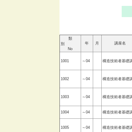
類
年
月
講座名
別
No
1001
～04
構造技術者基礎
1002
～04
構造技術者基礎
1003
～04
構造技術者基礎
1004
～04
構造技術者基礎
1005
～04
構造技術者基礎